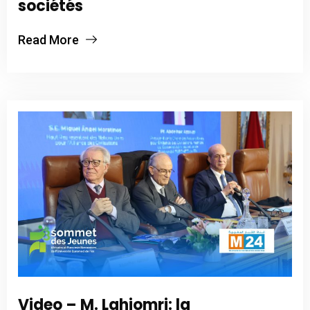
sociétés
Read More
Video – M. Lahjomri: la