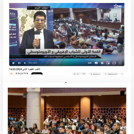
نداء الشباب من أجل المستقبل
Read More
فيديو – القمة الأولى للشباب الإفريقي
والأورومتوسطي الانفتاح الأورومتوسطي
والأطلسي لمواجهة تحديات الغد
Read More