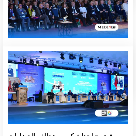
Vidéo – Clôture des rencontres de
l’Université Euromed de Fès sur l
´avenir des civilisations
Read More