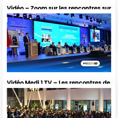
Vidéo – Zoom sur les rencontres sur
l’alliance des civilisation
organisées tenues à l’UEMF
Read More
Vidéo Medi 1 TV – Les rencontres de
l’université Euromed de Fès sur
l’avenir des civilisations
Read More