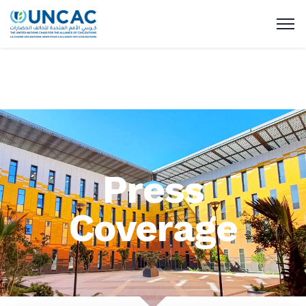
Press
Coverage