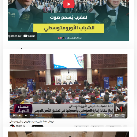
يمثلون 30 بلدا.. البرلمان المغربي يفتح أبوابه
للشباب الأورومتوسطي لإيصال أصواتهم
لصناع القرار
Read More