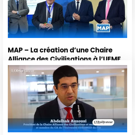
Read More
MAP – La création d’une Chaire
Alliance des Civilisations à l’UEMF
est la concrétisation de la vision de
SM le Roi
Read More