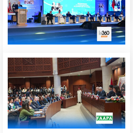
Read More
Le360 News – Rencontres de
l’Université Euromed de Fès sur
l’alliance des civilisations
Read More