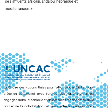
ses affluents africain, andalou, hébraïque et
méditerranéen. »
La Chaire des Nations Unies pour l’Alliance des Civilisations,
créée en partenariat avec l’UNAOC des Nations-Unies, est
engagée dans la consolidation des voies fécondantes de la
paix et de la cohabitation heureuse entre les peuples. Nous