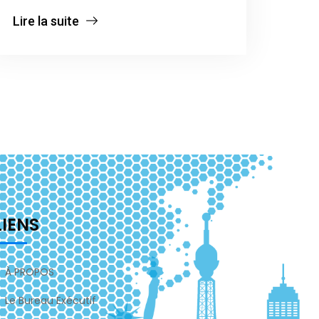
Lire la suite
LIENS
À PROPOS
Le Bureau Exécutif