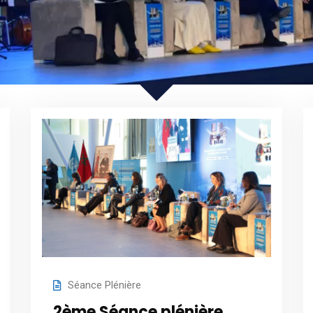
Séance Plénière
2ème Séance plénière