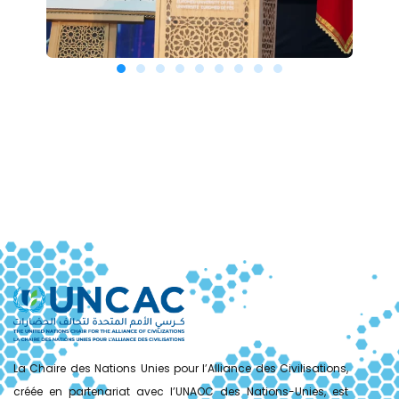
La Chaire des Nations Unies pour l’Alliance des Civilisations,
créée en partenariat avec l’UNAOC des Nations-Unies, est