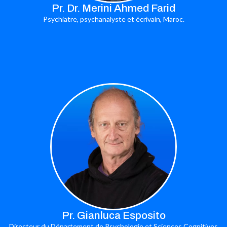
Pr. Dr. Merini Ahmed Farid
Psychiatre, psychanalyste et écrivain, Maroc.
Pr. Gianluca Esposito
Directeur du Département de Psychologie et Sciences Cognitives