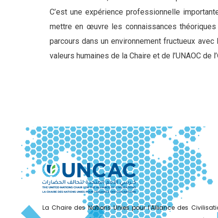
C’est une expérience professionnelle important
mettre en œuvre les connaissances théoriques 
parcours dans un environnement fructueux avec l’
valeurs humaines de la Chaire et de l’UNAOC de l
La Chaire des Nations Unies pour l’Alliance des Civilisa