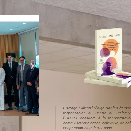
Ouvrage collectif rédigé par les étudian
responsables du Centre du Dialogue 
l’ICESCO, consacré à la reconstructi
comme levier d’action collective, de co
coopération entre les nations.