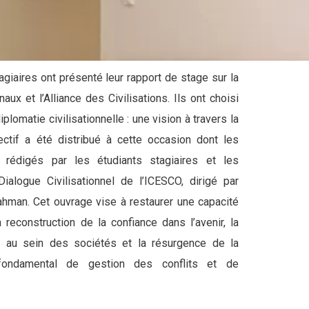
agiaires ont présenté leur rapport de stage sur la
naux et l’Alliance des Civilisations. Ils ont choisi
plomatie civilisationnelle : une vision à travers la
ectif a été distribué à cette occasion dont les
é rédigés par les étudiants stagiaires et les
alogue Civilisationnel de l’ICESCO, dirigé par
ahman. Cet ouvrage vise à restaurer une capacité
a reconstruction de la confiance dans l’avenir, la
e au sein des sociétés et la résurgence de la
fondamental de gestion des conflits et de