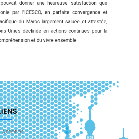
pouvait donner une heureuse satisfaction que
monie par l’ICESCO, en parfaite convergence et
pacifique du Maroc largement saluée et attestée,
ons-Unies déclinée en actions continues pour la
compréhension et du vivre ensemble.
LIENS
À PROPOS