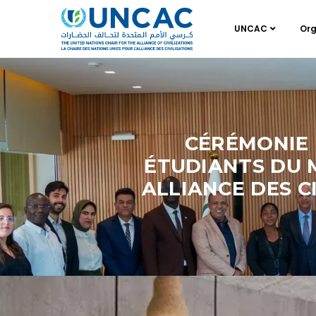
UNCAC
Org
CÉRÉMONIE 
ÉTUDIANTS DU M
ALLIANCE DES CI